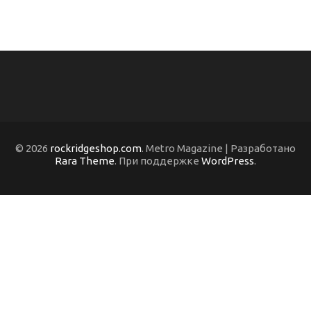
© 2026
rockridgeshop.com
. Metro Magazine | Разработано
Rara Theme
. При поддержке
WordPress
.