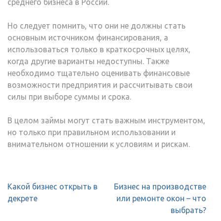
среднего бизнеса в России.
Но следует помнить, что они не должны стать
основным источником финансирования, а
использоваться только в краткосрочных целях,
когда другие варианты недоступны. Также
необходимо тщательно оценивать финансовые
возможности предприятия и рассчитывать свои
силы при выборе суммы и срока.
В целом займы могут стать важным инструментом,
но только при правильном использовании и
внимательном отношении к условиям и рискам.
Навигация
Какой бизнес открыть в
Бизнес на производстве
по
декрете
или ремонте окон – что
записям
выбрать?