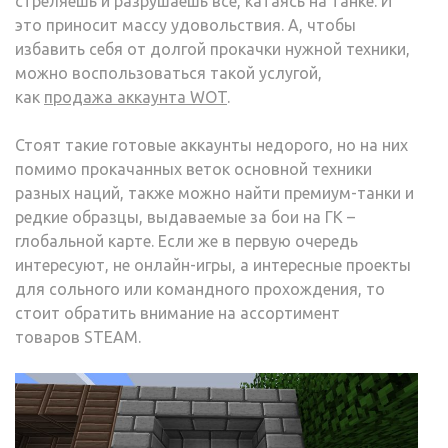
стреляешь и разрушаешь все, катаясь на танке. И
это приносит массу удовольствия. А, чтобы
избавить себя от долгой прокачки нужной техники,
можно воспользоваться такой услугой,
как
продажа аккаунта WOT
.
Стоят такие готовые аккаунты недорого, но на них
помимо прокачанных веток основной техники
разных наций, также можно найти премиум-танки и
редкие образцы, выдаваемые за бои на ГК –
глобальной карте. Если же в первую очередь
интересуют, не онлайн-игры, а интересные проекты
для сольного или командного прохождения, то
стоит обратить внимание на ассортимент
товаров STEAM.