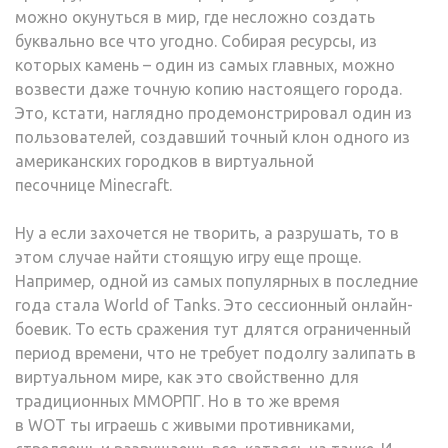
можно окунуться в мир, где несложно создать
буквально все что угодно. Собирая ресурсы, из
которых камень – один из самых главных, можно
возвести даже точную копию настоящего города.
Это, кстати, наглядно продемонстрировал один из
пользователей, создавший точный клон одного из
американских городков в виртуальной
песочнице Minecraft.
Ну а если захочется не творить, а разрушать, то в
этом случае найти стоящую игру еще проще.
Например, одной из самых популярных в последние
года стала World of Tanks. Это сессионный онлайн-
боевик. То есть сражения тут длятся ограниченный
период времени, что не требует подолгу залипать в
виртуальном мире, как это свойственно для
традиционных ММОРПГ. Но в то же время
в WOT ты играешь с живыми противниками,